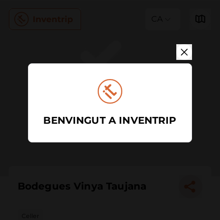
CA
BENVINGUT A INVENTRIP
Bodegues Vinya Taujana
Celler