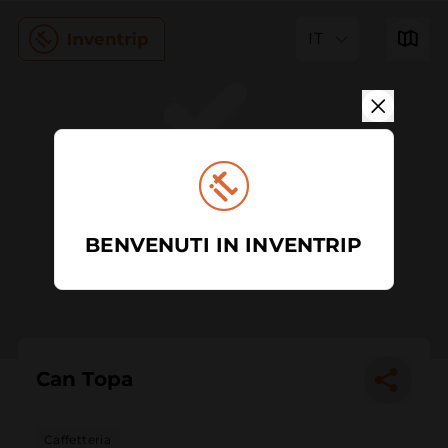
IT
BENVENUTI IN INVENTRIP
Can Topa
Caffetteria