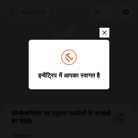
HI
इन्वेंट्रिप में आपका स्वागत है
कॉन्सेप्शनिस्टा मठ (पुराना मल्लोर्का के राजाओं
का महल)
धार्मिक भवन