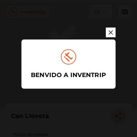
GL
BENVIDO A INVENTRIP
Can Lloveta
Punto de interese