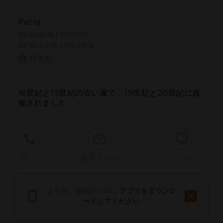
Petra
39.614809 | 3.113379
39º36'53''N | 3º6'48''E
行き方
16世紀と17世紀の古い家で、19世紀と20世紀に改
修されました
呼ぶ
電子メール
ウェブサイト
より良い体験のために
アプリをダウンロ
問題を報告する
ードしてください