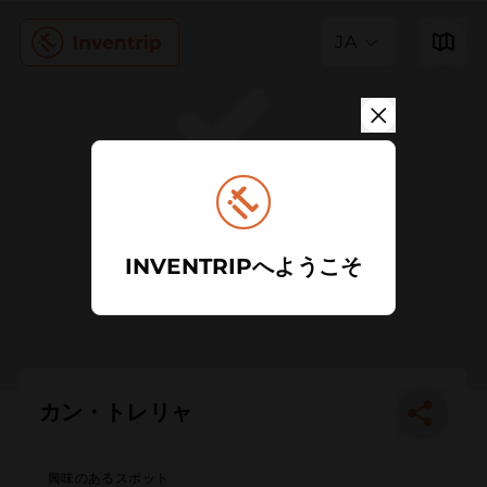
JA
INVENTRIPへようこそ
カン・トレリャ
興味のあるスポット