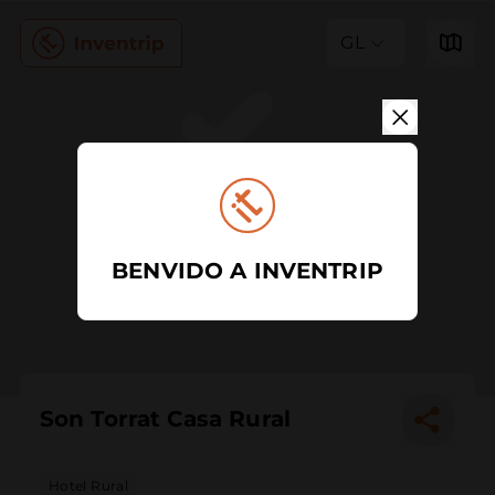
GL
BENVIDO A INVENTRIP
Son Torrat Casa Rural
Hotel Rural