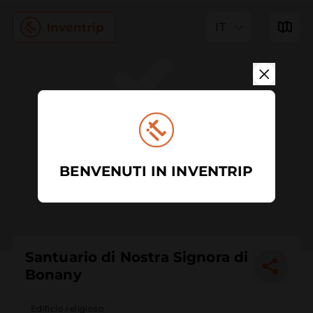
IT
BENVENUTI IN INVENTRIP
Santuario di Nostra Signora di
Bonany
Edificio religioso