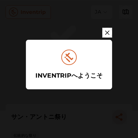
JA
INVENTRIPへようこそ
サン・アントニ祭り
伝統的な祭り