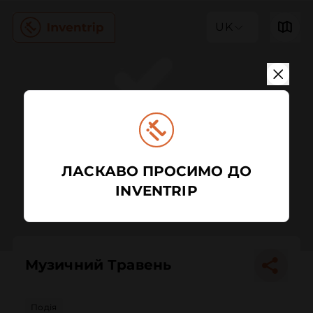
UK
ЛАСКАВО ПРОСИМО ДО
INVENTRIP
Музичний Травень
Подія