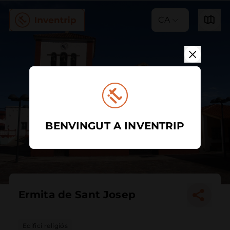
CA
BENVINGUT A INVENTRIP
Ermita de Sant Josep
Edifici religiós