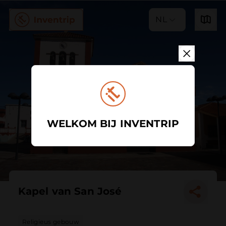
NL
WELKOM BIJ INVENTRIP
Kapel van San José
Religieus gebouw