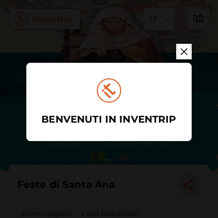
IT
BENVENUTI IN INVENTRIP
Feste di Santa Ana
Evento religioso
Festa tradizionale