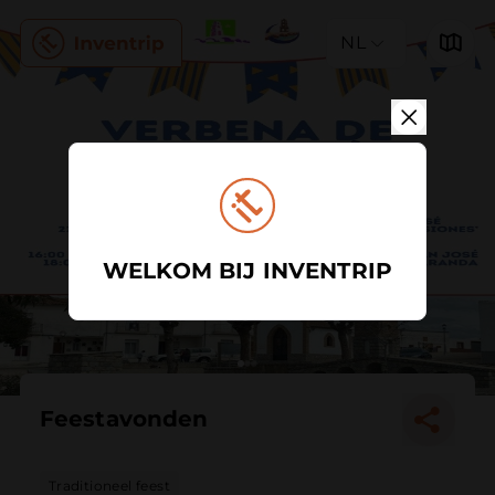
NL
WELKOM BIJ INVENTRIP
Feestavonden
Traditioneel feest