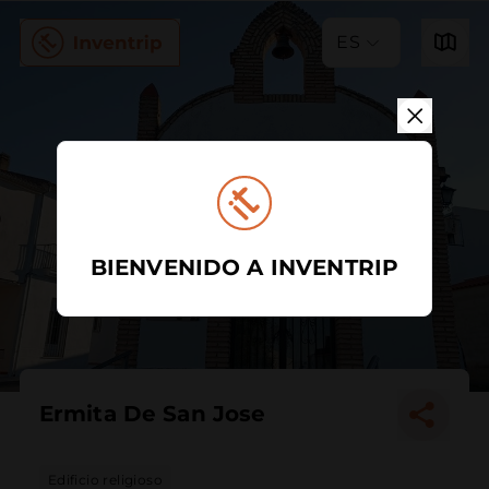
ES
BIENVENIDO A INVENTRIP
Ermita De San Jose
Edificio religioso