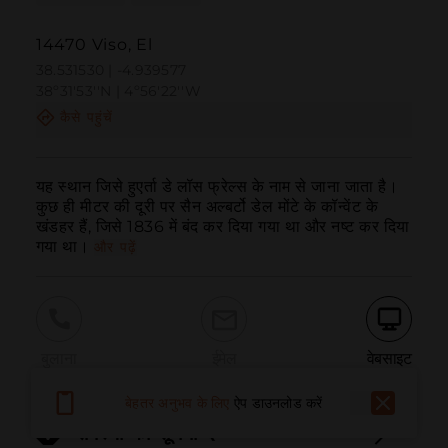
14470 Viso, El
38.531530 | -4.939577
38º31'53''N | 4º56'22''W
कैसे पहुंचें
यह स्थान जिसे हुएर्ता डे लॉस फ्रेल्स के नाम से जाना जाता है। 
कुछ ही मीटर की दूरी पर सैन अल्बर्टो डेल मोंटे के कॉन्वेंट के 
खंडहर हैं, जिसे 1836 में बंद कर दिया गया था और नष्ट कर दिया 
गया था।
और पढ़ें
बुलाना
ईमेल
वेबसाइट
बेहतर अनुभव के लिए
ऐप डाउनलोड करें
समस्या की सूचना दें