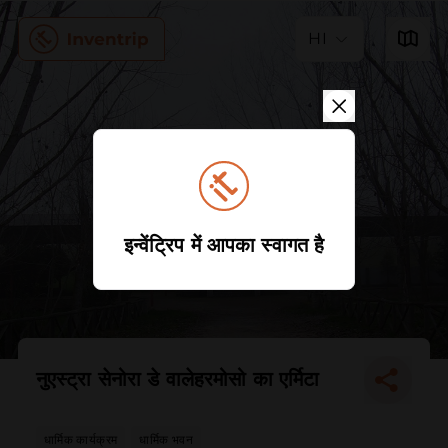
HI
इन्वेंट्रिप में आपका स्वागत है
नुएस्ट्रा सेनोरा डे वालेहरमोसो का एर्मिटा
धार्मिक कार्यक्रम
धार्मिक भवन