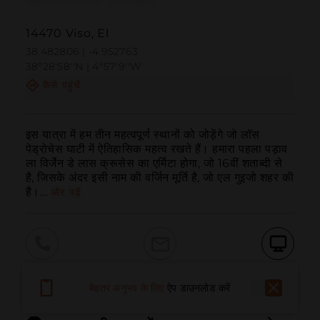
14470 Viso, El
38.482806 | -4.952763
38º28'58''N | 4º57'9''W
कैसे पहुंचें
इस यात्रा में हम तीन महत्वपूर्ण स्थानों को जोड़ेंगे जो लॉस 
पेड्रोचेस घाटी में ऐतिहासिक महत्व रखते हैं। हमारा पहला पड़ाव 
ला विर्जेन डे लास क्रूसेस का एर्मिटा होगा, जो 16वीं शताब्दी से 
है, जिसके अंदर इसी नाम की वर्जिन मूर्ति है, जो एल गुइजो शहर की 
है।...
और पढ़ें
बुलाना
ईमेल
वेबसाइट
बेहतर अनुभव के लिए
ऐप डाउनलोड करें