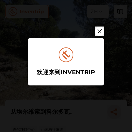
ZH
欢迎来到INVENTRIP
从埃尔维索到科尔多瓦。
自然项目中心
山地自行车道