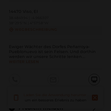
14470 Viso, El
38.484994 | -4.966307
38º29'5''N | 4º57'58''W
WEGBESCHREIBUNG
Ewiger Wächter des Dorfes Peñarroya-
Pueblonuevo ist sein Felsen. Und dorthin 
werden wir unsere Schritte lenken....
WEITER LESEN
Anruf
E-Mail
Website
Laden Sie die Anwendung herunter,
um ein besseres Erlebnis zu haben
Problem melden