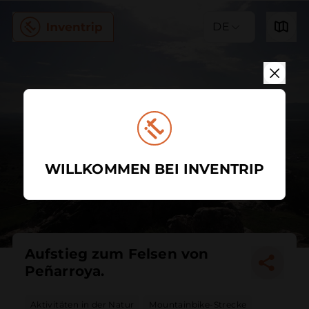
DE
WILLKOMMEN BEI INVENTRIP
Aufstieg zum Felsen von
Peñarroya.
Aktivitäten in der Natur
Mountainbike-Strecke