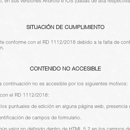
rip, en sus versiones Android e iOS (dadas de alta respect
SITUACIÓN DE CUMPLIMIENTO
nte conforme con el RD 1112/2018 debido a la falta de co
n.
CONTENIDO NO ACCESIBLE
a continuación no es accesible por los siguientes motivos:
 con el RD 1112/2018:
llos puntuales de edición en alguna página web, presencia 
entificación de campos de formulario.
gún valor no definido dentro de HTML 5.2 en los campos de