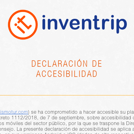
DECLARACIÓN DE
ACCESIBILIDAD
sismotur.com
) se ha comprometido a hacer accesible su pla
reto 1112/2018, de 7 de septiembre, sobre accesibilidad d
os móviles del sector público, por la que se traspone la Di
nsejo. La presente declaración de accesibilidad se aplica