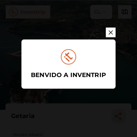
GL
BENVIDO A INVENTRIP
Getaria
Núcleo urbano