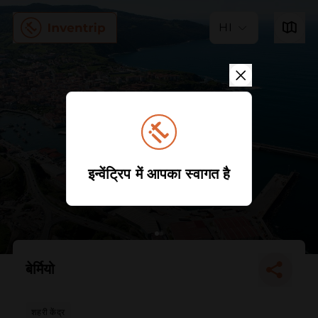
HI
इन्वेंट्रिप में आपका स्वागत है
बेर्मियो
शहरी केंद्र