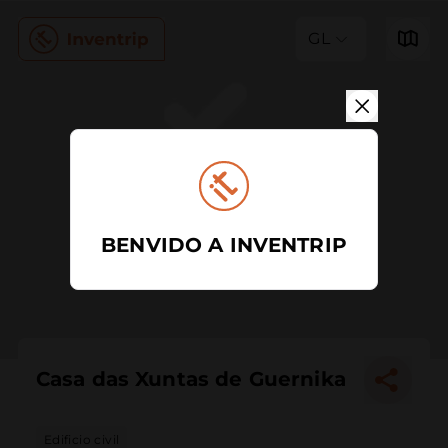
GL
BENVIDO A INVENTRIP
Casa das Xuntas de Guernika
Edificio civil