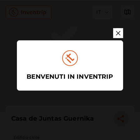
IT
BENVENUTI IN INVENTRIP
Casa de Juntas Guernika
Edificio civile