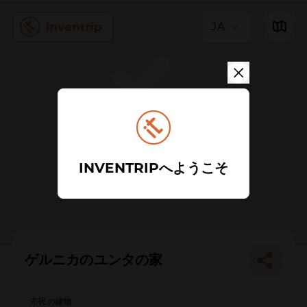
JA
INVENTRIPへようこそ
ゲルニカのユンタの家
市民の建物