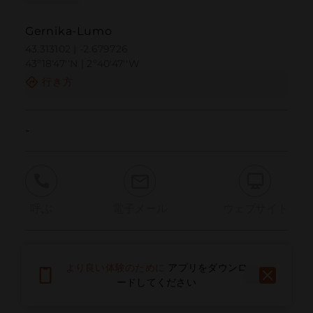
Gernika-Lumo
43.313102 | -2.679726
43º18'47''N | 2º40'47''W
行き方
-
呼ぶ
電子メール
ウェブサイト
問題を報告する
より良い体験のために
アプリをダウンロ
ードしてください