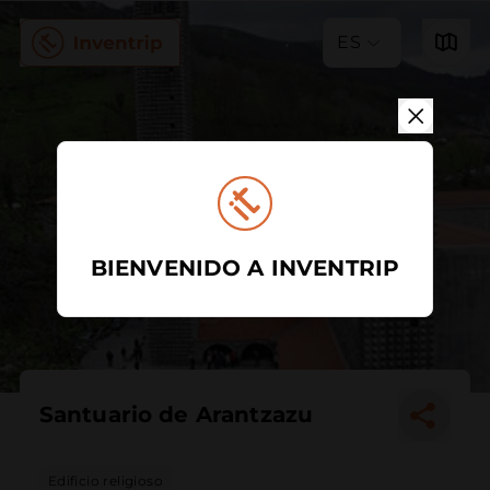
ES
BIENVENIDO A INVENTRIP
Santuario de Arantzazu
Edificio religioso