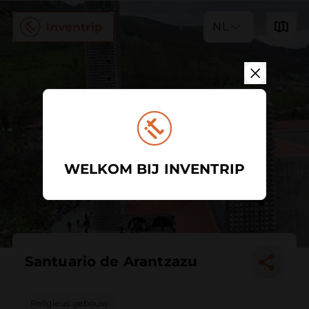
NL
WELKOM BIJ INVENTRIP
Santuario de Arantzazu
Religieus gebouw