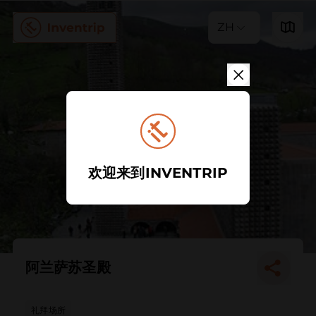
ZH
欢迎来到INVENTRIP
阿兰萨苏圣殿
礼拜场所