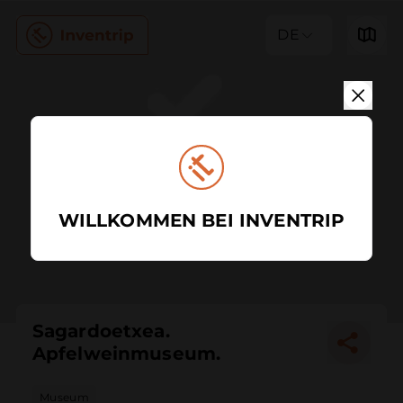
DE
WILLKOMMEN BEI INVENTRIP
Sagardoetxea.
Apfelweinmuseum.
Museum