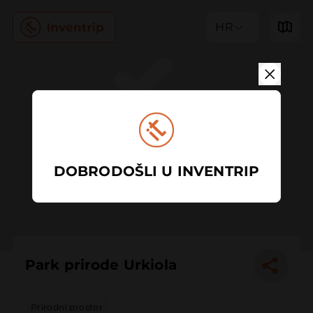
HR
DOBRODOŠLI U INVENTRIP
Park prirode Urkiola
Prirodni prostor