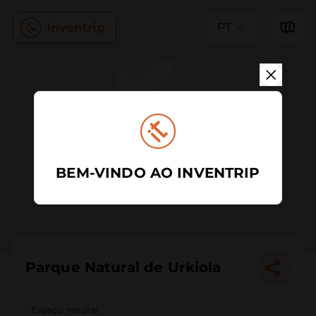
PT
BEM-VINDO AO INVENTRIP
Parque Natural de Urkiola
Espaço natural