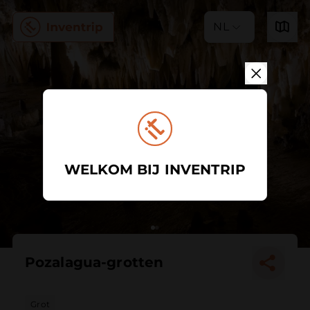
NL
WELKOM BIJ INVENTRIP
Pozalagua-grotten
Grot