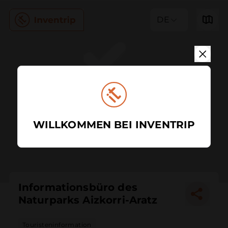
DE
WILLKOMMEN BEI INVENTRIP
Informationsbüro des
Naturparks Aizkorri-Aratz
Touristeninformation