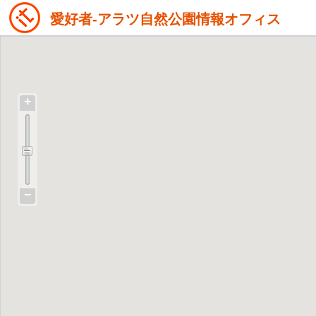
愛好者-アラツ自然公園情報オフィス
+
−