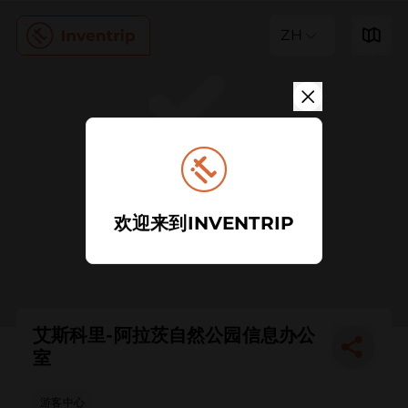
ZH
欢迎来到INVENTRIP
艾斯科里-阿拉茨自然公园信息办公
室
游客中心