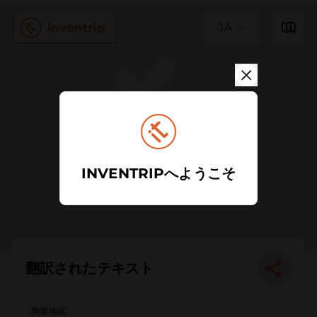
JA
INVENTRIPへようこそ
翻訳されたテキスト
商業地区