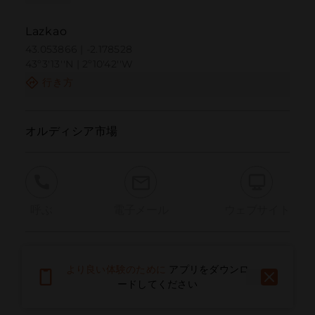
Lazkao
43.053866 | -2.178528
43º3'13''N | 2º10'42''W
行き方
オルディシア市場
呼ぶ
電子メール
ウェブサイト
問題を報告する
より良い体験のために
アプリをダウンロ
ードしてください