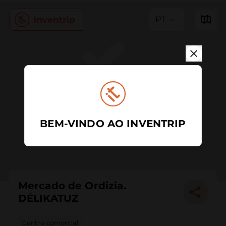
PT
BEM-VINDO AO INVENTRIP
Mercado de Ordizia.
DÉLIKATUZ
Centro comercial