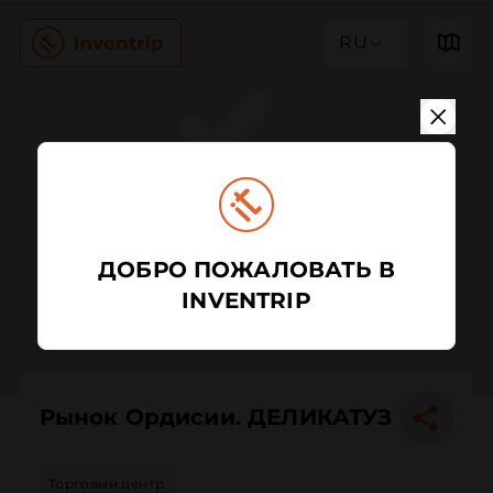
RU
ДОБРО ПОЖАЛОВАТЬ В
INVENTRIP
Рынок Ордисии. ДЕЛИКАТУЗ
Торговый центр