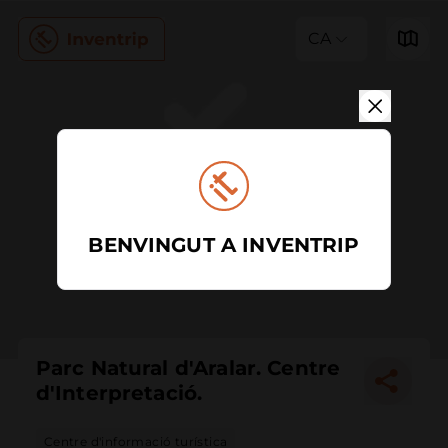
CA
BENVINGUT A INVENTRIP
Parc Natural d'Aralar. Centre
d'Interpretació.
Centre d'informació turística