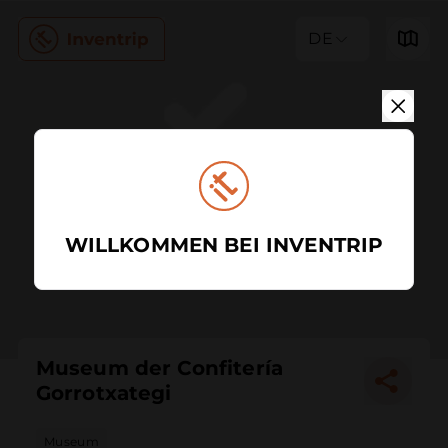
DE
WILLKOMMEN BEI INVENTRIP
Museum der Confitería
Gorrotxategi
Museum