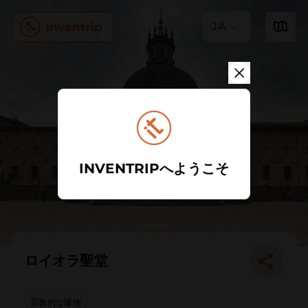
JA
INVENTRIPへようこそ
ロイオラ聖堂
宗教的な建物