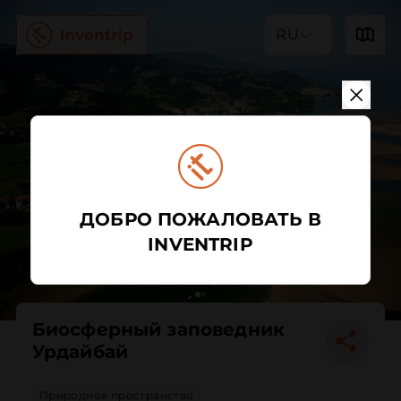
RU
ДОБРО ПОЖАЛОВАТЬ В
INVENTRIP
Биосферный заповедник
Урдайбай
Природное пространство