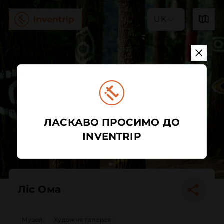
UK
ЛАСКАВО ПРОСИМО ДО
INVENTRIP
Ліс Ома
Музей
Художня галерея