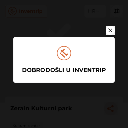
HR
DOBRODOŠLI U INVENTRIP
Zerain Kulturni park
Kulturni centar