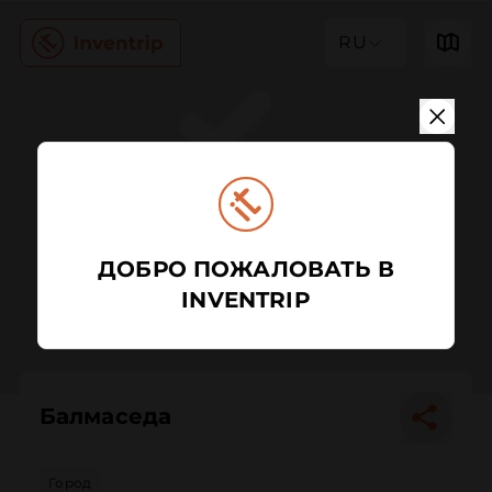
RU
ДОБРО ПОЖАЛОВАТЬ В
INVENTRIP
Балмаседа
Город