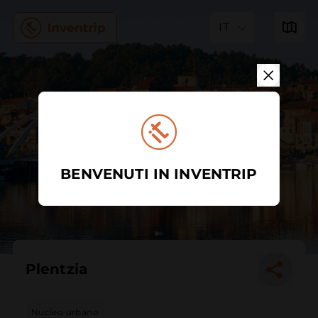
IT
BENVENUTI IN INVENTRIP
Plentzia
Nucleo urbano