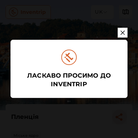
UK
ЛАСКАВО ПРОСИМО ДО
INVENTRIP
Пленція
Міське ядро