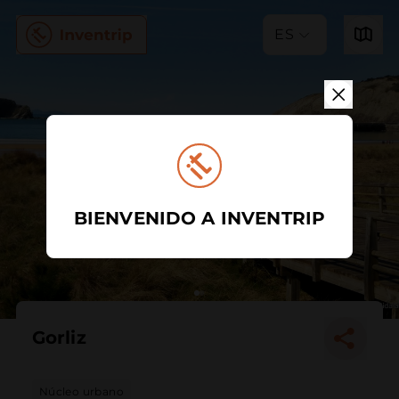
ES
BIENVENIDO A INVENTRIP
Gorliz
Núcleo urbano