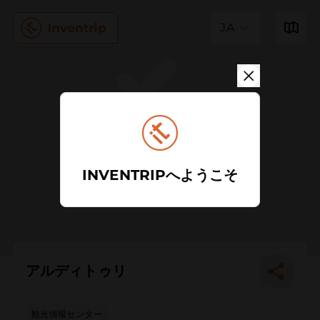
JA
INVENTRIPへようこそ
アルディトゥリ
観光情報センター