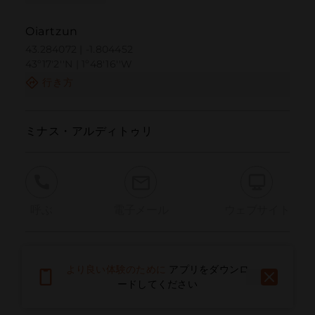
Oiartzun
43.284072 | -1.804452
43º17'2''N | 1º48'16''W
行き方
ミナス・アルディトゥリ
呼ぶ
電子メール
ウェブサイト
問題を報告する
より良い体験のために
アプリをダウンロ
ードしてください