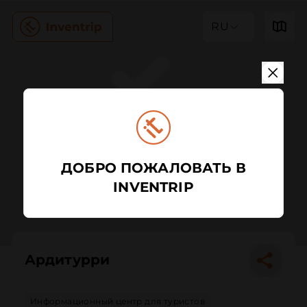
RU
ДОБРО ПОЖАЛОВАТЬ В
INVENTRIP
Ардитурри
Информационный центр для туристов