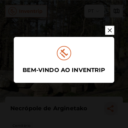
PT
BEM-VINDO AO INVENTRIP
Necrópole de Arginetako
Cemitério